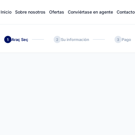
Inicio
Sobre nosotros
Ofertas
Conviértase en agente
Contacto
Araç Seç
Su información
Pago
1
2
3