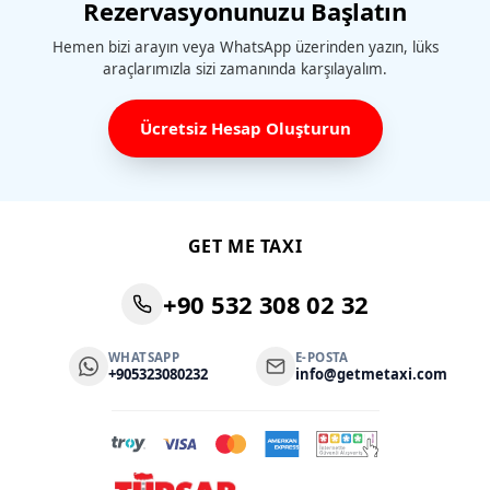
Rezervasyonunuzu Başlatın
Hemen bizi arayın veya WhatsApp üzerinden yazın, lüks
araçlarımızla sizi zamanında karşılayalım.
Ücretsiz Hesap Oluşturun
GET ME TAXI
+90 532 308 02 32
WHATSAPP
E-POSTA
+905323080232
info@getmetaxi.com