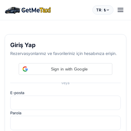
TR
/
₺
Giriş Yap
Rezervasyonlarınız ve favorileriniz için hesabınıza erişin.
Sign in with Google
veya
E-posta
Parola