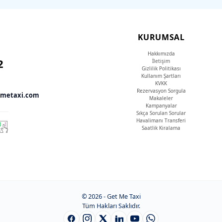
KURUMSAL
Hakkımızda
2
İletişim
Gizlilik Politikası
Kullanım Şartları
KVKK
Rezervasyon Sorgula
tmetaxi.com
Makaleler
Kampanyalar
Sıkça Sorulan Sorular
Havalimanı Transferi
Saatlik Kiralama
© 2026 - Get Me Taxi
Tüm Hakları Saklıdır.