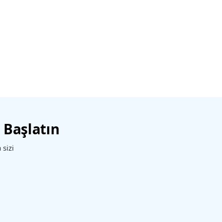
 Başlatın
sizi