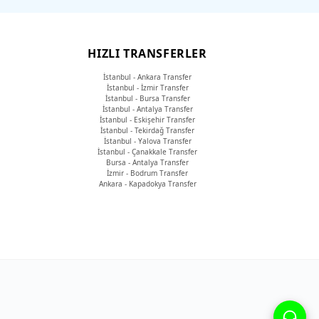
HIZLI TRANSFERLER
İstanbul - Ankara Transfer
İstanbul - İzmir Transfer
İstanbul - Bursa Transfer
İstanbul - Antalya Transfer
İstanbul - Eskişehir Transfer
İstanbul - Tekirdağ Transfer
İstanbul - Yalova Transfer
İstanbul - Çanakkale Transfer
Bursa - Antalya Transfer
İzmir - Bodrum Transfer
Ankara - Kapadokya Transfer