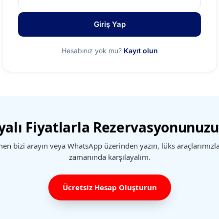
Giriş Yap
Hesabınız yok mu?
Kayıt olun
lı Fiyatlarla Rezervasyonunuzu
en bizi arayın veya WhatsApp üzerinden yazın, lüks araçlarımızla 
zamanında karşılayalım.
Ücretsiz Hesap Oluşturun