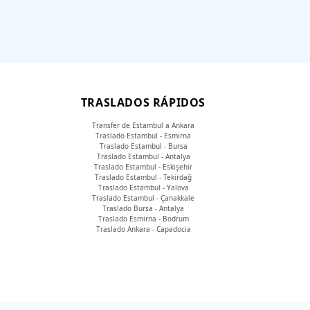
TRASLADOS RÁPIDOS
Transfer de Estambul a Ankara
Traslado Estambul - Esmirna
Traslado Estambul - Bursa
Traslado Estambul - Antalya
Traslado Estambul - Eskişehir
Traslado Estambul - Tekirdağ
Traslado Estambul - Yalova
Traslado Estambul - Çanakkale
Traslado Bursa - Antalya
Traslado Esmirna - Bodrum
Traslado Ankara - Capadocia