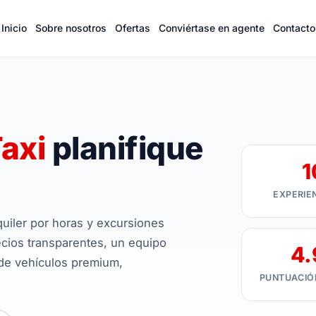
Inicio
Sobre nosotros
Ofertas
Conviértase en agente
Contacto
axi
planifique
1
EXPERIE
quiler por horas y excursiones
cios transparentes, un equipo
4.
 de vehículos premium,
PUNTUACIÓN