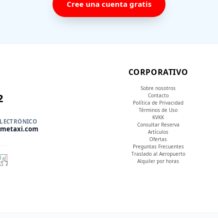
Cree una cuenta gratis
CORPORATIVO
Sobre nosotros
2
Contacto
Política de Privacidad
Términos de Uso
KVKK
ELECTRÓNICO
Consultar Reserva
tmetaxi.com
Artículos
Ofertas
Preguntas Frecuentes
Traslado al Aeropuerto
Alquiler por horas