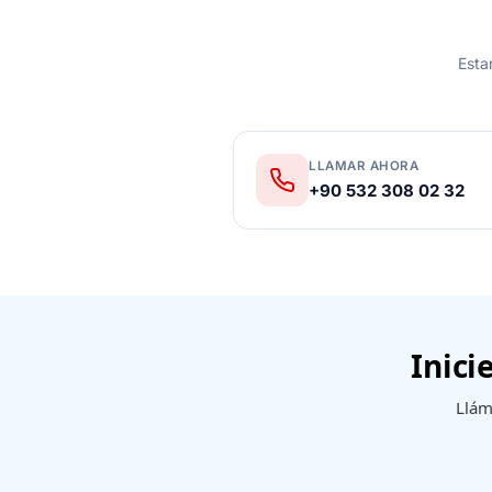
Esta
LLAMAR AHORA
+90 532 308 02 32
Inici
Llám