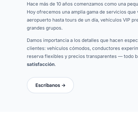
Hace más de 10 años comenzamos como una peque
Hoy ofrecemos una amplia gama de servicios que v
aeropuerto hasta tours de un día, vehículos VIP p
grandes grupos.
Damos importancia a los detalles que hacen especi
clientes: vehículos cómodos, conductores experim
reserva flexibles y precios transparentes — todo ba
satisfacción
.
Escríbanos →