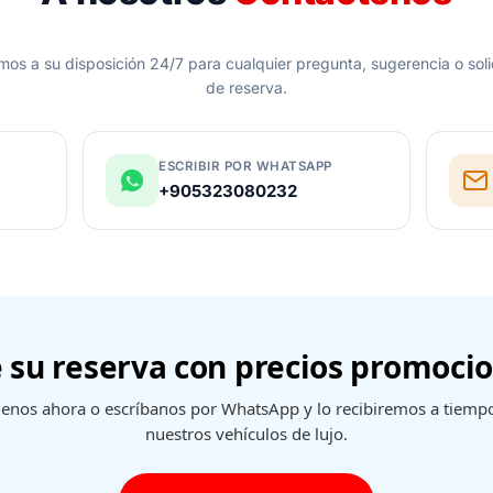
mos a su disposición 24/7 para cualquier pregunta, sugerencia o soli
de reserva.
ESCRIBIR POR WHATSAPP
+905323080232
e su reserva con precios promoci
enos ahora o escríbanos por WhatsApp y lo recibiremos a tiemp
nuestros vehículos de lujo.