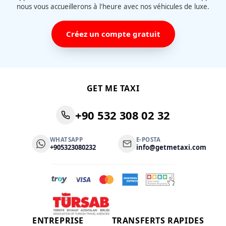
nous vous accueillerons à l'heure avec nos véhicules de luxe.
Créez un compte gratuit
GET ME TAXI
+90 532 308 02 32
WHATSAPP
E-POSTA
+905323080232
info@getmetaxi.com
ENTREPRISE
TRANSFERTS RAPIDES