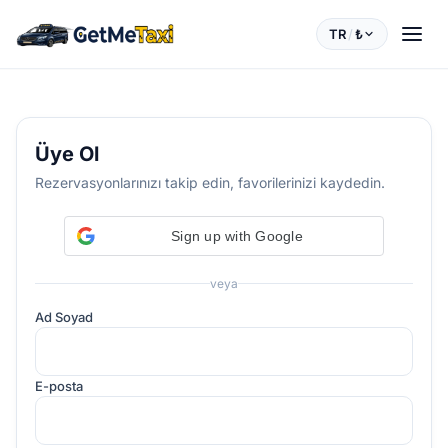
TR
/
₺
Üye Ol
Rezervasyonlarınızı takip edin, favorilerinizi kaydedin.
Sign up with Google
veya
Ad Soyad
E-posta